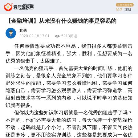
登录
注册
【金融培训】从来没有什么赚钱的事是容易的
其他
2020-02-18 17:01
5213阅读
任何事情想要成功都不容易，我们很多人都羡慕狙击
手，因为他们象征着精准，强大，胜利，但想要成为一名
优秀的狙击手，太困难了。
一名优秀的狙击手，首先需要大量的时间训练，他们的
训练之刻苦，是很多人完全想象不到的，他们要学习各种
野外求生的技能，需要学习怎么看懂地图，需要学习如何
隐蔽自己，需要学习怎么观察敌人，需要学习弹道学，高
级射击技术等等一系列的内容，可以说平时学习的基础知
识就有很多。
但你以为这些知识学习后就是一名优秀的狙击手了吗？
不是的，他们还需要大量的练习，每天保持一个姿势端枪
不动，起码就是几个小时，不管刮风下雨，不管天气炎热
还是寒冷，更不用说实弹训练，这些都是想要成为一名优