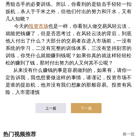
秀狙击手的必要训练。所以，你看到的是狙击手轻轻一扣
扳机，杀人于千米之外，但他们付出的努力和汗水，又有
几人知晓？
今天的
投资市场
也是一样，你看别人做交易风轻云淡，
就能把钱赚了，但是否思考过，在风轻云淡的背后，到底
他人付出了什么？
大部分的交易者在进入市场前，一没有
系统的学习，二没有完整的训练体系，三没有坚持刻苦的
训练，你凭什么就能赚到钱呢？如果你真的就这样轻轻松
松的赚到了钱，那对付出努力的人又何其不公呢？
从来没有什么赚钱的事是容易做到的，如果有，请你一
定告诉我，我也想要做这样的事情，请谨记，投资市场不
是谁的提款机，他并没有我们想象的那般容易。
投资有风
险，入市需谨慎
上一篇
下一篇
热门视频推荐
换一批