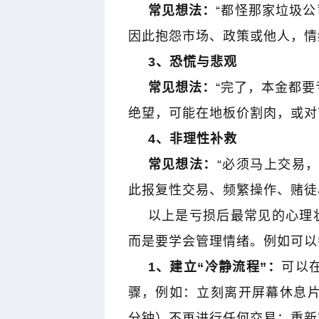
常见想法：
“都怪那家垃圾公
因此抱怨市场、政策或他人，情
3
、恐慌与悲观
常见想法：
“完了，本金都要
绝望，可能在地板价割肉，或对
4
、非理性补救
常见想法：
“必须马上交易
此报复性交易、频繁操作、赌徒
以上是亏损后最常见的心理
而是要学会管理情绪。例如可以
1
、建立“冷静流程”：
可以
骤，例如：立刻离开屏幕休息
分钟）不再进行任何交易；重新