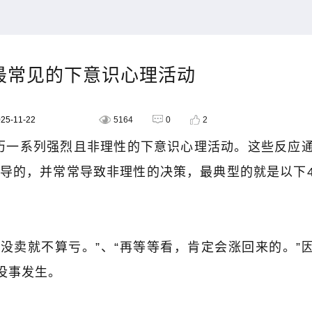
最常见的下意识心理活动
5-11-22
5164
0
2
历一系列强烈且非理性的下意识心理活动。这些反应
导的，并常常导致非理性的决策，最典型的就是以下
，没卖就不算亏。
”
、
“
再等等看，肯定会涨回来的。
”
没事发生。