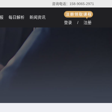
咨询电话：158-9065-2971
报
每日解析
新闻资讯
登录
/
注册