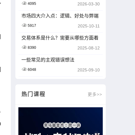
”
4095
2026-03-30
市场四大介入点：逻辑、好处与弊端
深度剖析
5917
2025-10-11
到
交易体系是什么？需要从哪些方面着
手？一文讲透
8390
2025-08-12
一些常见的主观错误想法
因
6048
2025-09-10
，
热门课程
更多>>
步
0