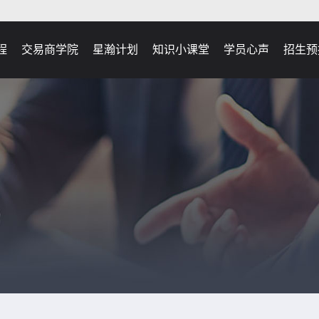
程
交易商学院
星瀚计划
知识小课堂
学员心声
招生预