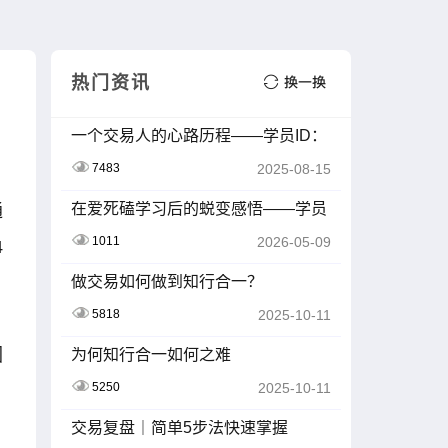
热门资讯
一个交易人的心路历程——学员ID：
Z2413105-K01007
7483
2025-08-15
在爱死磕学习后的蜕变感悟——学员
通
ID：Z201603
1011
2026-05-09
4
做交易如何做到知行合一？
5818
2025-10-11
因
为何知行合一如何之难
5250
2025-10-11
交易复盘｜简单5步法快速掌握