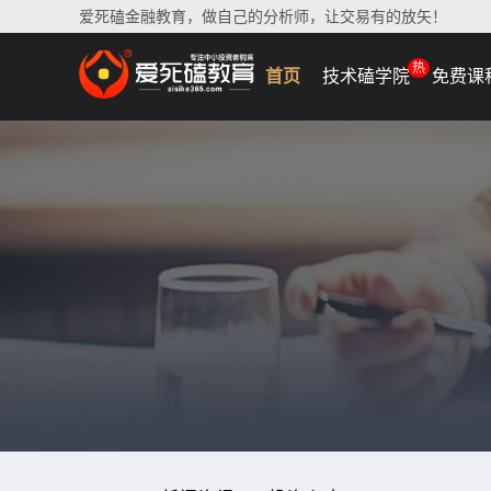
爱死磕金融教育，做自己的分析师，让交易有的放矢！
热
首页
技术磕学院
免费课