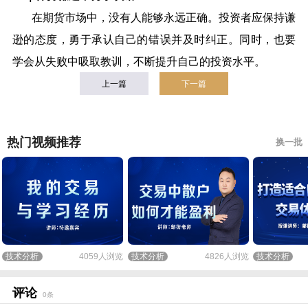
在期货市场中，没有人能够永远正确。投资者应保持谦
逊的态度，勇于承认自己的错误并及时纠正。同时，也要
学会从失败中吸取教训，不断提升自己的投资水平。
上一篇
下一篇
热门视频推荐
换一批
技术分析
4059人浏览
技术分析
4826人浏览
技术分析
评论
0条