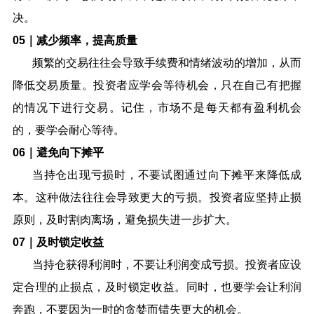
决。
05
｜减少频率，提高质量
频繁的交易往往会导致手续费和情绪波动的增加，从而
降低交易质量。投资者应学会等待机会，只在自己有把握
的情况下进行交易。记住，市场不是每天都有盈利机会
的，要学会耐心等待。
06
｜避免向下摊平
当持仓出现亏损时，不要试图通过向下摊平来降低成
本。这种做法往往会导致更大的亏损。投资者应坚持止损
原则，及时割肉离场，避免损失进一步扩大。
07
｜及时锁定收益
当持仓获得利润时，不要让利润变成亏损。投资者应设
定合理的止损点，及时锁定收益。同时，也要学会让利润
奔跑，不要因为一时的贪婪而错失更大的机会。