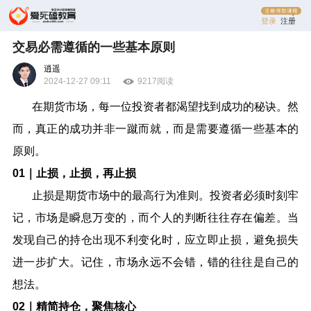
登录
注册
交易必需遵循的一些基本原则
逍遥
2024-12-27 09:11
9217阅读
在期货市场，每一位投资者都渴望找到成功的秘诀。然
而，真正的成功并非一蹴而就，而是需要遵循一些基本的
原则。
01
｜止损，止损，再止损
止损是期货市场中的最高行为准则。投资者必须时刻牢
记，市场是瞬息万变的，而个人的判断往往存在偏差。当
发现自己的持仓出现不利变化时，应立即止损，避免损失
进一步扩大。记住，市场永远不会错，错的往往是自己的
想法。
02
｜精简持仓，聚焦核心