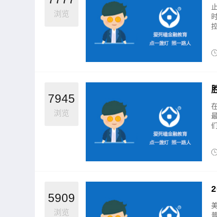
浏览
7945
浏览
5909
浏览