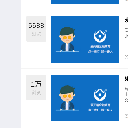
5688
浏览
1万
浏览