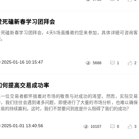
爱死磕新春学习团拜会
爱死磕新春学习团拜会，4天5场直播邀约您来参加，具体详细可咨询客
服。
2025-01-16 10:15:47
5688
1
2
如何提高交易成功率
每一位交易者都怀揣着对市场的敬畏与对成功的渴望。然而，实际交易
中，我们往往会遇到诸多问题，即便进行了大量的市场分析，也难以确保
交易的持续赢利。这时，我们不禁要问到底是什么阻碍了我们的成功？
2025-01-01 13:40:56
10107
0
3