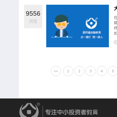
9556
浏览
<<
1
2
3
4
5