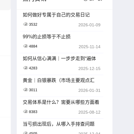
如何做好专属于自己的交易日记
3532
2026-01-09
99%的止损等于不止损
4884
2025-11-14
如何从信心满满｜一步步走到“遍体
鳞伤”
4283
2025-12-15
黄金｜白银暴跌（市场主要观点汇
总）
3011
2026-01-31
交易体系是什么？需要从哪些方面着
手？一文讲透
8383
2025-08-12
当亏损出现后，从哪入手排查问题
4505