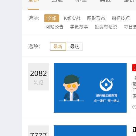
选项:
全部
K线实战
图形形态
指标技巧
网站公告
学员故事
投资有话说
每日
选项:
最新
最热
2082
浏览
惠
7777