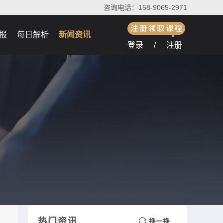
咨询电话：158-9065-2971
报
每日解析
新闻资讯
登录
/
注册
热门资讯