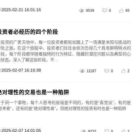
2025-02-21 16:01:16
9539
0
85
投资者必经历的四个阶段
在投资的广袤天地中，每一位投资者都宛如踏上了一场满是未知与挑战的
冒险之旅。在这个旅程中，投资者们往往会依次历经几个具有鲜明特点的
阶段，每个阶段都伴随着独特的行为特征、隐藏的潜在问题以及典型的心
理状态。深入了解这些阶段，不...
2025-02-07 16:16:38
11187
0
2
绝对理性的交易也是一种陷阱
对于同一个事物，每个人思考的层级是不同的，有的是“直觉派”，有的是
“思考者”，还有的是“绝对理性者”。但绝对理性的投资有时也是一种陷阱
2025-02-07 14:01:05
9732
0
2