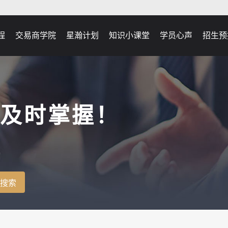
程
交易商学院
星瀚计划
知识小课堂
学员心声
招生预
及时掌握！
搜索