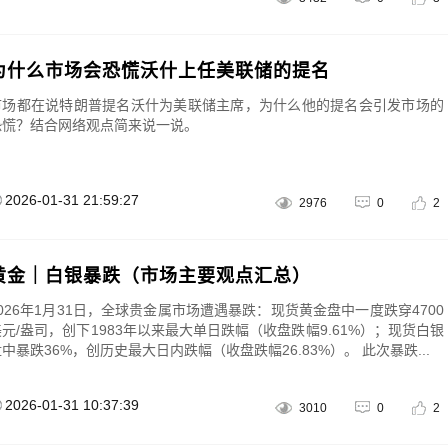
为什么市场会恐慌沃什上任美联储的提名
市场都在说特朗普提名沃什为美联储主席，为什么他的提名会引发市场的
恐慌？结合网络观点简来说一说。
2026-01-31 21:59:27
2976
0
2
黄金｜白银暴跌（市场主要观点汇总）
2026年1月31日，全球贵金属市场遭遇暴跌：现货黄金盘中一度跌穿4700
美元/盎司，创下1983年以来最大单日跌幅（收盘跌幅9.61%）；现货白银
中暴跌36%，创历史最大日内跌幅（收盘跌幅26.83%）。 此次暴跌...
2026-01-31 10:37:39
3010
0
2