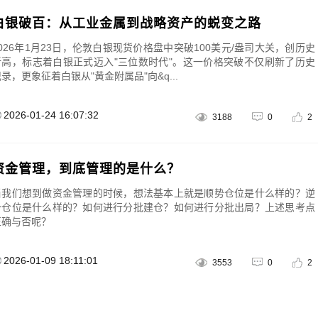
白银破百：从工业金属到战略资产的蜕变之路
2026年1月23日，伦敦白银现货价格盘中突破100美元/盎司大关，创历史
新高，标志着白银正式迈入"三位数时代"。这一价格突破不仅刷新了历史
录，更象征着白银从"黄金附属品"向&q...
2026-01-24 16:07:32
3188
0
2
资金管理，到底管理的是什么？
当我们想到做资金管理的时候，想法基本上就是顺势仓位是什么样的？逆
势仓位是什么样的？如何进行分批建仓？如何进行分批出局？上述思考点
正确与否呢？
2026-01-09 18:11:01
3553
0
2