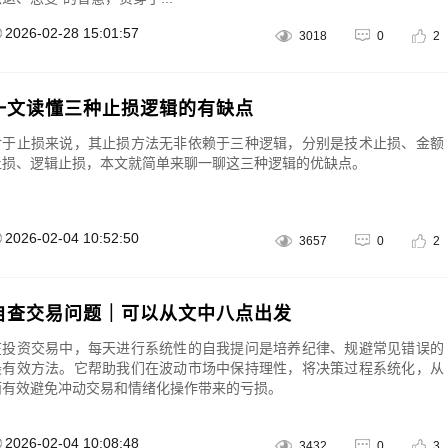
2026-02-28 15:01:57
3018
0
2
一文读懂三种止损逻辑的有缺点
对于止损来说，其止损方法无非依赖于三种逻辑，分别是技术止损、金额
止损、逻辑止损，本文就简单来聊一聊这三种逻辑的优缺点。
2026-02-04 10:52:50
3657
0
2
自查交易问题｜可以从文中八点出发
在投资交易中，每天进行系统性的自我提问是培养纪律、规避常见错误的
最有效方法。它帮助我们在波动市场中保持理性，将决策过程系统化，从
而有效避免冲动交易和情绪化操作带来的亏损。
2026-02-04 10:08:48
3432
0
3