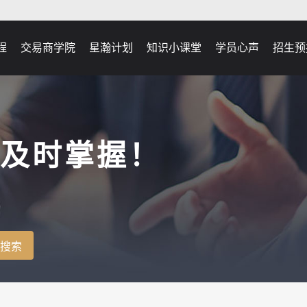
程
交易商学院
星瀚计划
知识小课堂
学员心声
招生预
及时掌握！
搜索