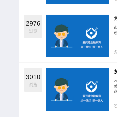
2976
浏览
3010
浏览
盘