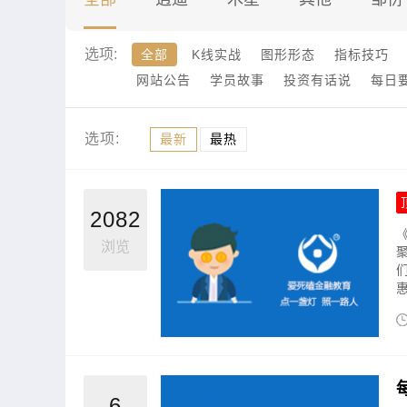
选项:
全部
K线实战
图形形态
指标技巧
网站公告
学员故事
投资有话说
每日
选项:
最新
最热
2082
浏览
惠
6