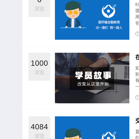
浏览
化
1000
浏览
一
4084
浏览