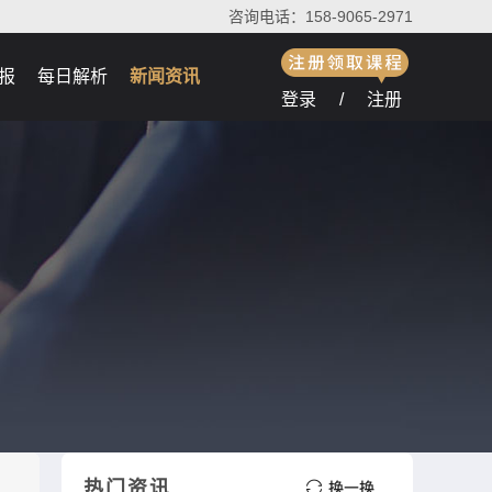
咨询电话：158-9065-2971
报
每日解析
新闻资讯
登录
/
注册
热门资讯