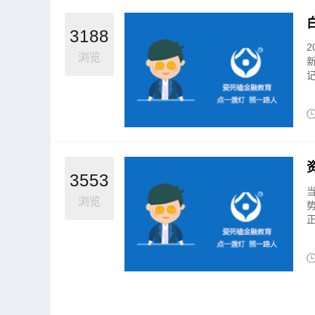
3188
浏览
记
3553
浏览